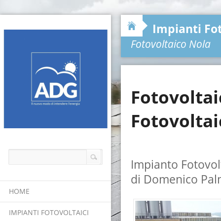
Impianti Fot
Fotovoltaico Nola
Fotovoltaic
Fotovoltai
Impianto Fotovolt
di Domenico Pal
HOME
IMPIANTI FOTOVOLTAICI