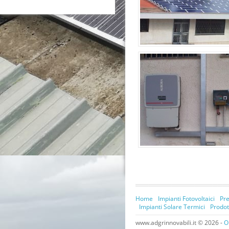
Home
Impianti Fotovoltaici
Pre
Impianti Solare Termici
Prodot
www.adgrinnovabili.it © 2026 -
O