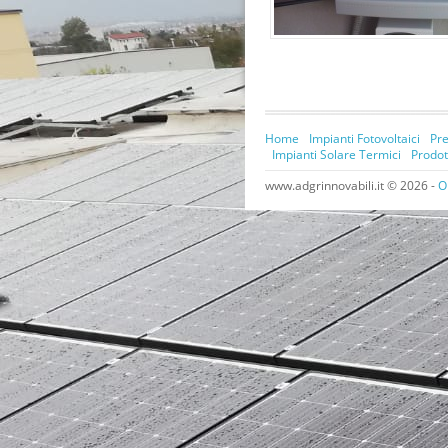
Home
Impianti Fotovoltaici
Pre
Impianti Solare Termici
Prodot
www.adgrinnovabili.it © 2026 -
O