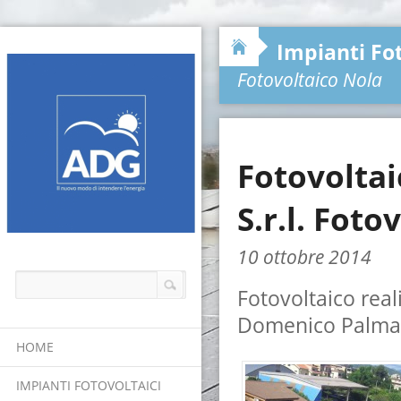
Impianti Fot
Fotovoltaico Nola
Fotovolta
S.r.l. Foto
10 ottobre 2014
Fotovoltaico real
Domenico Palma 
HOME
IMPIANTI FOTOVOLTAICI