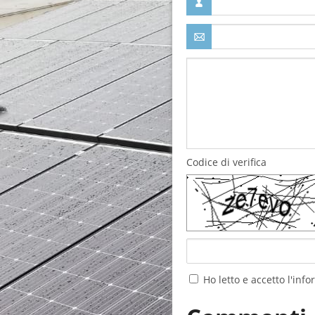
Codice di verifica
Ho letto e accetto l'inf